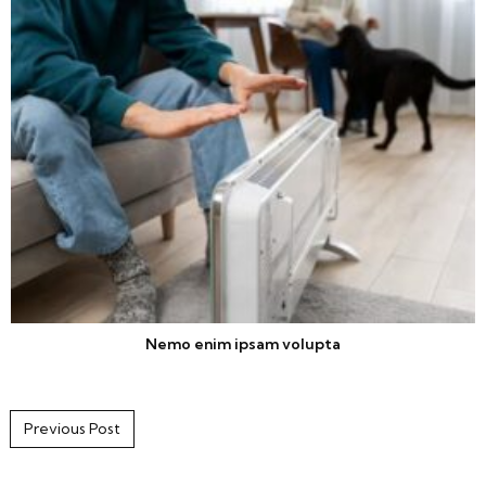
Nemo enim ipsam volupta
Post navigation
Previous Post