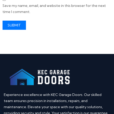
Save my name, email, and website in this browser for the next
time I comment.
Experience excellence with KEC Garage Doors. Our skilled
team ensures precision in installations, repairs, and
maintenance. Elevate your space with our quality solutions,
providing security and style. Your satisfaction is our guarantee.