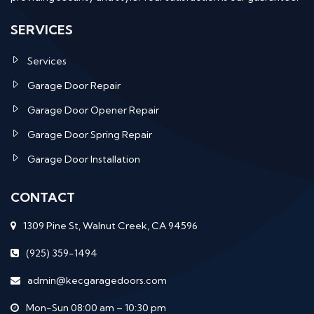
SERVICES
Services
Garage Door Repair
Garage Door Opener Repair
Garage Door Spring Repair
Garage Door Installation
CONTACT
1309 Pine St, Walnut Creek, CA 94596
(925) 359-1494
admin@kecgaragedoors.com
Mon-Sun 08:00 am – 10:30 pm