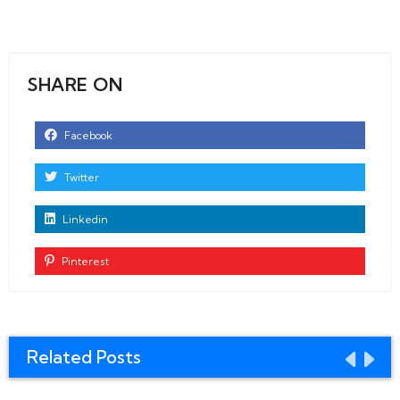
SHARE ON
Facebook
Twitter
Linkedin
Pinterest
Related Posts